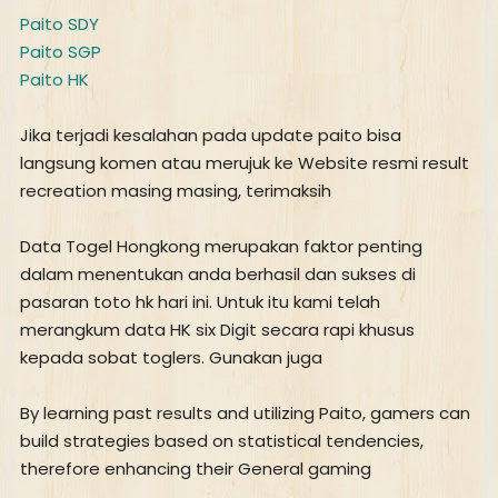
Paito SDY
Paito SGP
Paito HK
Jika terjadi kesalahan pada update paito bisa
langsung komen atau merujuk ke Website resmi result
recreation masing masing, terimaksih
Data Togel Hongkong merupakan faktor penting
dalam menentukan anda berhasil dan sukses di
pasaran toto hk hari ini. Untuk itu kami telah
merangkum data HK six Digit secara rapi khusus
kepada sobat toglers. Gunakan juga
By learning past results and utilizing Paito, gamers can
build strategies based on statistical tendencies,
therefore enhancing their General gaming