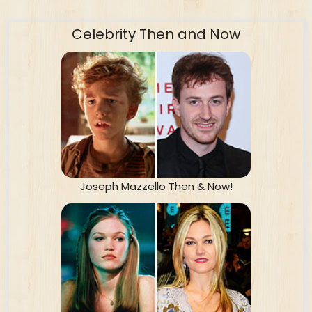
Celebrity Then and Now
Joseph Mazzello Then & Now!