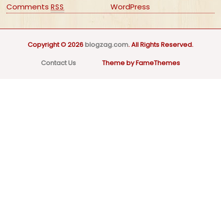
Comments
WordPress
RSS
Copyright © 2026
blogzag.com
. All Rights Reserved.
Contact Us
Theme by FameThemes