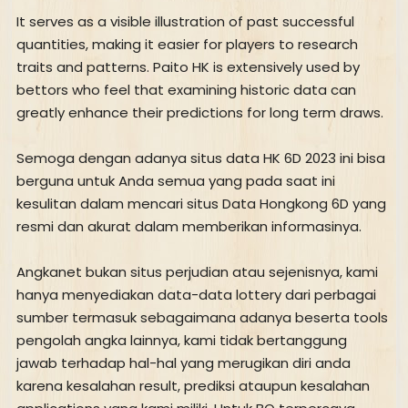
It serves as a visible illustration of past successful
quantities, making it easier for players to research
traits and patterns. Paito HK is extensively used by
bettors who feel that examining historic data can
greatly enhance their predictions for long term draws.
Semoga dengan adanya situs data HK 6D 2023 ini bisa
berguna untuk Anda semua yang pada saat ini
kesulitan dalam mencari situs Data Hongkong 6D yang
resmi dan akurat dalam memberikan informasinya.
Angkanet bukan situs perjudian atau sejenisnya, kami
hanya menyediakan data-data lottery dari perbagai
sumber termasuk sebagaimana adanya beserta tools
pengolah angka lainnya, kami tidak bertanggung
jawab terhadap hal-hal yang merugikan diri anda
karena kesalahan result, prediksi ataupun kesalahan