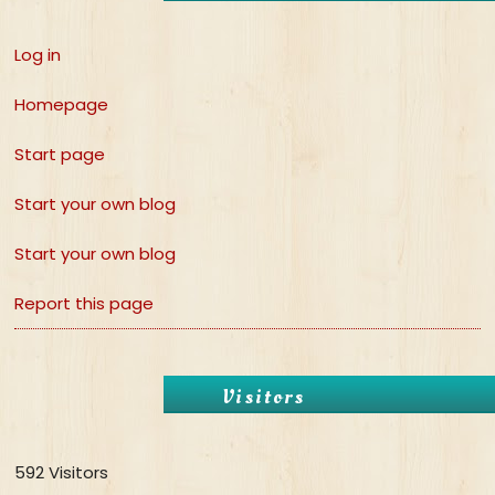
Log in
Homepage
Start page
Start your own blog
Start your own blog
Report this page
Visitors
592 Visitors